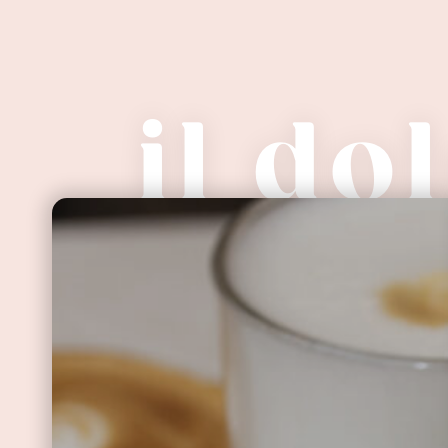
il do