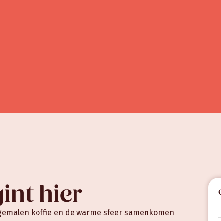
nt hier
sgemalen koffie en de warme sfeer samenkomen