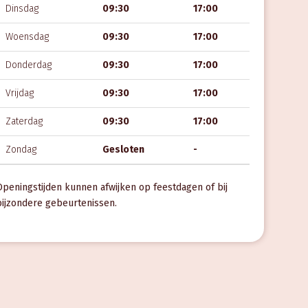
Dinsdag
09:30
17:00
Woensdag
09:30
17:00
Donderdag
09:30
17:00
Vrijdag
09:30
17:00
Zaterdag
09:30
17:00
Zondag
Gesloten
-
Openingstijden kunnen afwijken op feestdagen of bij
bijzondere gebeurtenissen.