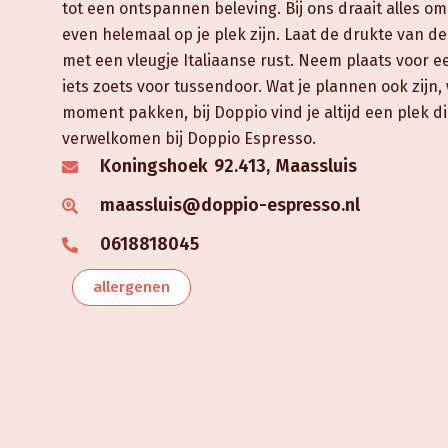
tot een ontspannen beleving. Bij ons draait alles 
even helemaal op je plek zijn. Laat de drukte van d
met een vleugje Italiaanse rust. Neem plaats voor ee
iets zoets voor tussendoor. Wat je plannen ook zijn
moment pakken, bij Doppio vind je altijd een plek die
verwelkomen bij Doppio Espresso.
Koningshoek 92.413, Maassluis
maassluis@doppio-espresso.nl
0618818045
allergenen