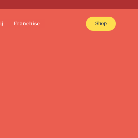
ij
Franchise
Shop