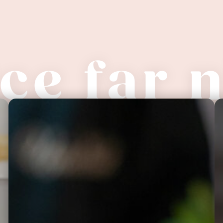
lce far 