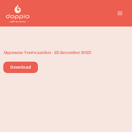
Ga
naar
de
inhoud
Algemene Voorwaarden - 22 december 2025
Download