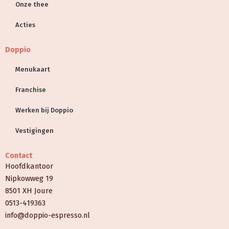
Onze thee
Acties
Doppio
Menukaart
Franchise
Werken bij Doppio
Vestigingen
Contact
Hoofdkantoor
Nipkowweg 19
8501 XH Joure
0513-419363
info@doppio-espresso.nl